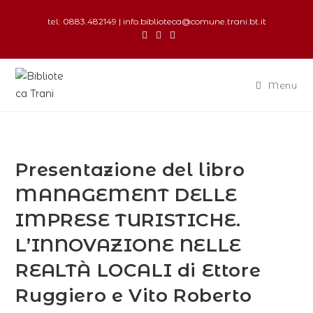
tel: 0883.482149 | info.biblioteca@comune.trani.bt.it
Menu
Presentazione del libro
MANAGEMENT DELLE
IMPRESE TURISTICHE.
L’INNOVAZIONE NELLE
REALTÀ LOCALI di Ettore
Ruggiero e Vito Roberto