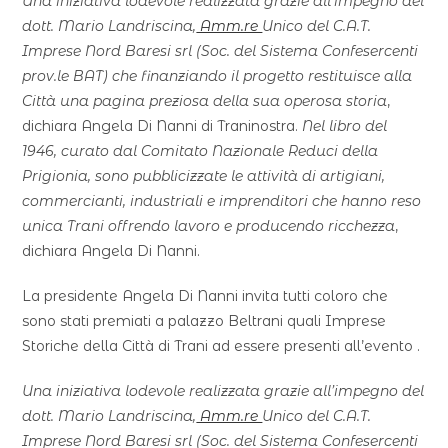
Una iniziativa lodevole realizzata grazie all’impegno del
dott. Mario Landriscina,
Amm.re
Unico del C.A.T.
Imprese Nord Baresi srl (Soc. del Sistema Confesercenti
prov.le BAT) che finanziando il progetto restituisce alla
Città una pagina preziosa della sua operosa storia
,
dichiara Angela Di Nanni di Traninostra.
Nel libro del
1946, curato dal Comitato Nazionale Reduci della
Prigionia, sono pubblicizzate le attività di artigiani,
commercianti, industriali e imprenditori che hanno reso
unica Trani offrendo lavoro e producendo ricchezza
,
dichiara Angela Di Nanni.
La presidente Angela Di Nanni invita tutti coloro che
sono stati premiati a palazzo Beltrani quali Imprese
Storiche della Città di Trani ad essere presenti all’evento .
Una iniziativa lodevole realizzata grazie all’impegno del
dott. Mario Landriscina,
Amm.re
Unico del C.A.T.
Imprese Nord Baresi srl (Soc. del Sistema Confesercenti