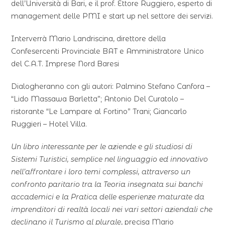
dell’Università di Bari, e il prof. Ettore Ruggiero, esperto di
management delle PMI e start up nel settore dei servizi.
Interverrà Mario Landriscina, direttore della
Confesercenti Provinciale BAT e Amministratore Unico
del C.A.T. Imprese Nord Baresi
Dialogheranno con gli autori: Palmino Stefano Canfora –
“Lido Massawa Barletta”; Antonio Del Curatolo –
ristorante “Le Lampare al Fortino” Trani; Giancarlo
Ruggieri – Hotel Villa.
Un libro interessante per le aziende e gli studiosi di
Sistemi Turistici, semplice nel linguaggio ed innovativo
nell’affrontare i loro temi complessi, attraverso un
confronto paritario tra la Teoria insegnata sui banchi
accademici e la Pratica delle esperienze maturate da
imprenditori di realtà locali nei vari settori aziendali che
declinano il Turismo al plurale
, precisa Mario