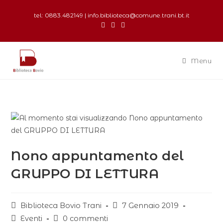
tel: 0883.482149 | info.biblioteca@comune.trani.bt.it
Menu
Nono appuntamento del
GRUPPO DI LETTURA
Biblioteca Bovio Trani
7 Gennaio 2019
Eventi
0 commenti