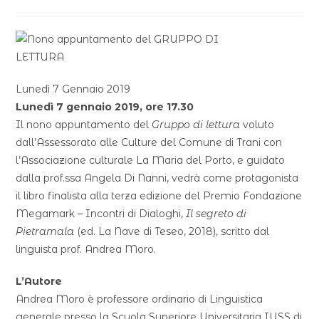
Lunedì 7 Gennaio 2019
Lunedì 7 gennaio 2019, ore 17.30
Il nono appuntamento del
Gruppo di lettura
voluto
dall’Assessorato alle Culture del Comune di Trani con
l’Associazione culturale La Maria del Porto, e guidato
dalla prof.ssa Angela Di Nanni, vedrà come protagonista
il libro finalista alla terza edizione del Premio Fondazione
Megamark – Incontri di Dialoghi,
Il segreto di
Pietramala
(ed. La Nave di Teseo, 2018), scritto dal
linguista prof. Andrea Moro.
L’Autore
Andrea Moro è professore ordinario di Linguistica
generale presso la Scuola Superiore Universitaria IUSS di