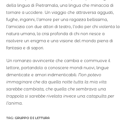
della lingua di Pietramala, una lingua che minaccia di
tornare a uccidere. Un viaggio che attraversa agguati,
fughe, inganni, l’amore per una ragazza bellissima,
l’amicizia con due attori di teatro, l’odio per chi violenta la
natura umana, la crisi profonda di chi non riesce a
risolvere un enigma e una visione del mondo piena di
fantasia e di sapori.
Un romanzo avvincente che cambia e commuove il
lettore, portandolo a conoscere mondi nuovi, lingue
dimenticate e amori indimenticabili.
Non potevo
immaginare che da quella notte tutta la mia vita
sarebbe cambiata, che quella che sembrava una
trappola si sarebbe rivelata invece una catapulta per
l’anima
.
TAG:
GRUPPO DI LETTURA