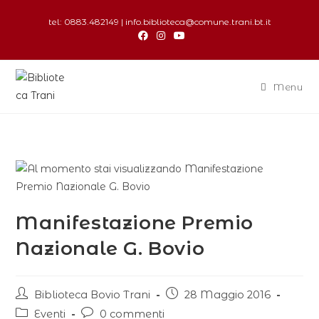
tel: 0883.482149 | info.biblioteca@comune.trani.bt.it
Menu
Manifestazione Premio
Nazionale G. Bovio
Biblioteca Bovio Trani
28 Maggio 2016
Eventi
0 commenti