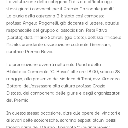
La valutazione della categoria A è stata affidata agli
stessi giurati convocati per il Premio Nazionale (adulti).
La giuria della categoria B è stata così composta:
prof.ssa Angela Paganelli, già docente di lettere, attuale
responsabile del gruppo di associazioni ReteAttiva
(Corato); dott. Mario Schiralli (già citato), dott.ssa Micaela
Nichilo, presidente associazione culturale Arsensum,
curatrice Premio Bovio.
La premiazione avverrà nella sala Ronchi della
Biblioteca Comunale “G. Bovio” alle ore 18.00, sabato 28
maggio, alla presenza del sindaco di Trani, avv. Amedeo
Bottaro, dell’assessore alla cultura prof.ssa Grazia
Distaso, dei componenti delle giurie e degli organizzatori
del Premio.
In questa stessa occasione, oltre alle opere dei vincitori e
ai lavori delle scolaresche, saranno esposti alcuni pezzi
facenti parte del Museo Itinerante “Giovanni Bovio”.