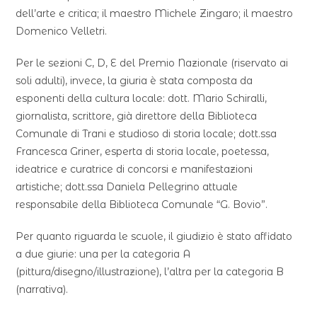
dell’arte e critica; il maestro Michele Zingaro; il maestro
Domenico Velletri.
Per le sezioni C, D, E del Premio Nazionale (riservato ai
soli adulti), invece, la giuria è stata composta da
esponenti della cultura locale: dott. Mario Schiralli,
giornalista, scrittore, già direttore della Biblioteca
Comunale di Trani e studioso di storia locale; dott.ssa
Francesca Griner, esperta di storia locale, poetessa,
ideatrice e curatrice di concorsi e manifestazioni
artistiche; dott.ssa Daniela Pellegrino attuale
responsabile della Biblioteca Comunale “G. Bovio”.
Per quanto riguarda le scuole, il giudizio è stato affidato
a due giurie: una per la categoria A
(pittura/disegno/illustrazione), l’altra per la categoria B
(narrativa).