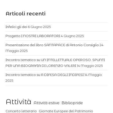
Articoli recenti
Infelici gli dei
6 Giugno 2025
Progetto I NOSTRI LABORATORI
4 Giugno 2025
Presentazione del libro SANTAPACE di Antonio Consiglio
24
Maggio 2025
Incontro tematico su UN INTELLETTUALE OPEROSO. SPUNTI
PER UNA BIOGRAFIA DI LORENZO VALERI
14 Maggio 2025
Incontro tematico su A DIFESA DEGLI INDIFESI
14 Maggio
2025
Attività
Attività estive
Bibliopride
Concerto letterario
Giornate Europee del Patrimonio