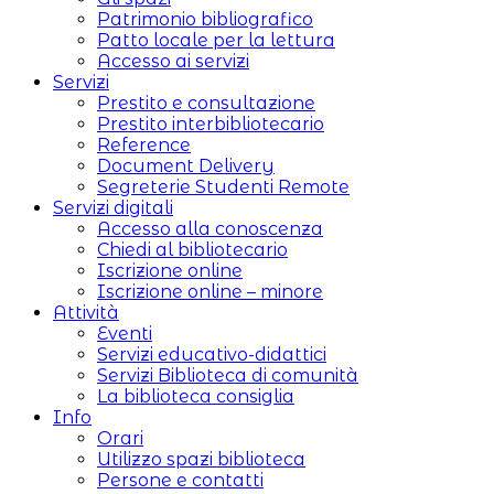
Patrimonio bibliografico
Patto locale per la lettura
Accesso ai servizi
Servizi
Prestito e consultazione
Prestito interbibliotecario
Reference
Document Delivery
Segreterie Studenti Remote
Servizi digitali
Accesso alla conoscenza
Chiedi al bibliotecario
Iscrizione online
Iscrizione online – minore
Attività
Eventi
Servizi educativo-didattici
Servizi Biblioteca di comunità
La biblioteca consiglia
Info
Orari
Utilizzo spazi biblioteca
Persone e contatti