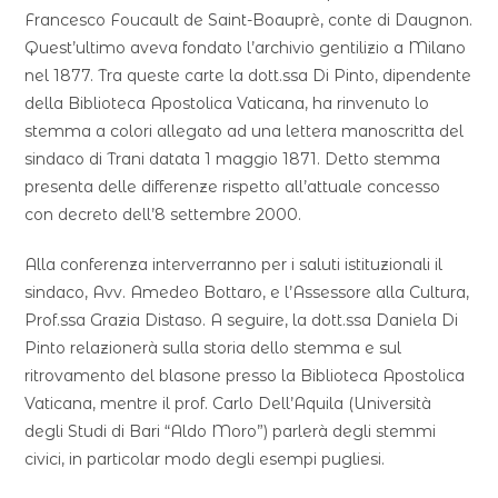
Francesco Foucault de Saint-Boauprè, conte di Daugnon.
Quest’ultimo aveva fondato l’archivio gentilizio a Milano
nel 1877. Tra queste carte la dott.ssa Di Pinto, dipendente
della Biblioteca Apostolica Vaticana, ha rinvenuto lo
stemma a colori allegato ad una lettera manoscritta del
sindaco di Trani datata 1 maggio 1871. Detto stemma
presenta delle differenze rispetto all’attuale concesso
con decreto dell’8 settembre 2000.
Alla conferenza interverranno per i saluti istituzionali il
sindaco, Avv. Amedeo Bottaro, e l’Assessore alla Cultura,
Prof.ssa Grazia Distaso. A seguire, la dott.ssa Daniela Di
Pinto relazionerà sulla storia dello stemma e sul
ritrovamento del blasone presso la Biblioteca Apostolica
Vaticana, mentre il prof. Carlo Dell’Aquila (Università
degli Studi di Bari “Aldo Moro”) parlerà degli stemmi
civici, in particolar modo degli esempi pugliesi.