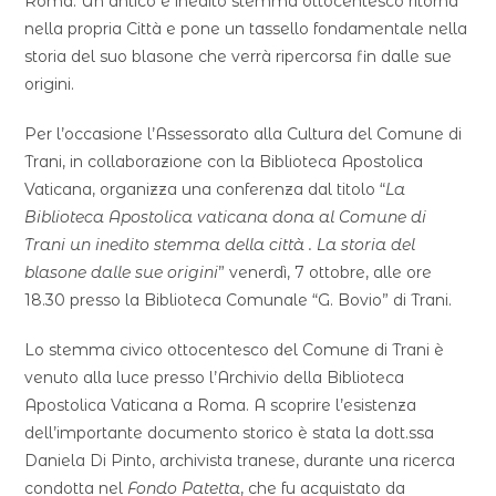
Roma. Un antico e inedito stemma ottocentesco ritorna
nella propria Città e pone un tassello fondamentale nella
storia del suo blasone che verrà ripercorsa fin dalle sue
origini.
Per l’occasione l’Assessorato alla Cultura del Comune di
Trani, in collaborazione con la Biblioteca Apostolica
Vaticana, organizza una conferenza dal titolo “
La
Biblioteca Apostolica vaticana dona al Comune di
Trani un inedito stemma della città . La storia del
blasone dalle sue origini
” venerdì, 7 ottobre, alle ore
18.30 presso la Biblioteca Comunale “G. Bovio” di Trani.
Lo stemma civico ottocentesco del Comune di Trani è
venuto alla luce presso l’Archivio della Biblioteca
Apostolica Vaticana a Roma. A scoprire l’esistenza
dell’importante documento storico è stata la dott.ssa
Daniela Di Pinto, archivista tranese, durante una ricerca
condotta nel
Fondo Patetta
, che fu acquistato da