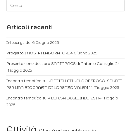
Articoli recenti
Infelici gli dei
6 Giugno 2025
Progetto I NOSTRI LABORATORI
4 Giugno 2025
Presentazione del libro SANTAPACE di Antonio Consiglio
24
Maggio 2025
Incontro tematico su UN INTELLETTUALE OPEROSO. SPUNTI
PER UNA BIOGRAFIA DI LORENZO VALERI
14 Maggio 2025
Incontro tematico su A DIFESA DEGLI INDIFESI
14 Maggio
2025
Attività
Attività estive
Bibliopride