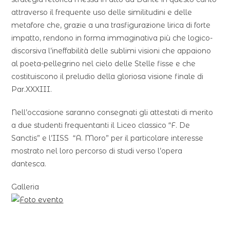
attraverso il frequente uso delle similitudini e delle
metafore che, grazie a una trasfigurazione lirica di forte
impatto, rendono in forma immaginativa più che logico-
discorsiva l’ineffabilità delle sublimi visioni che appaiono
al poeta-pellegrino nel cielo delle Stelle fisse e che
costituiscono il preludio della gloriosa visione finale di
Par.XXXIII.
Nell’occasione saranno consegnati gli attestati di merito
a due studenti frequentanti il Liceo classico “F. De
Sanctis” e l’IISS “A. Moro” per il particolare interesse
mostrato nel loro percorso di studi verso l’opera
dantesca.
Galleria