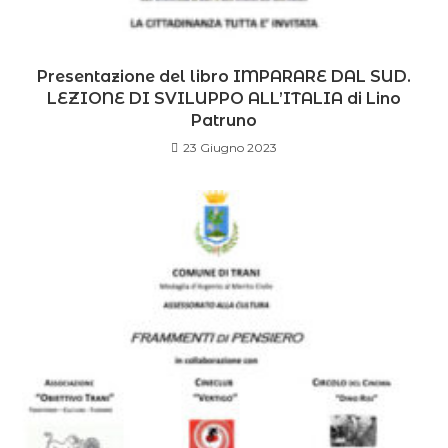
Presentazione del libro IMPARARE DAL SUD.
LEZIONE DI SVILUPPO ALL’ITALIA di Lino
Patruno
23 Giugno 2023