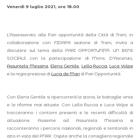
Venerdì 9 luglio 2021, ore 18.00
L’Assessorato alle Pari opportunità della Città di Trani, in
collaborazione con FIDAPA sezione di Trani, invita a
discutere sul tema della PARI OPPORTUNITÀ: UN BENE
SOCIALE con la partecipazione di Mons. D’Ascenzo,
Assuntela Messina
,
Elena Gentile
,
Lella Ruccia
,
Luca Volpe
e la regia preziosa di
Lucia de Mari
di Pari Opportunità.
Con Elena Gentile si ripercorrerà la storia, le battaglie vinte
e le riforme mai attuate. Con Lella Ruccia e Luca Volpe si
tracceranno i contorni presenti e le recenti difficoltà di
attuazione. Assieme ad Assuntela Messina si
racconteranno i percorsi nazionali, regionali e territoriali in
atto in vista del PNRR. Ospite anche la consigliera regionale