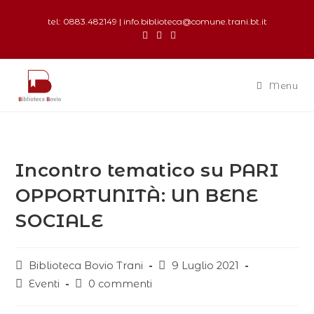
tel: 0883.482149 | info.biblioteca@comune.trani.bt.it
Menu
Incontro tematico su PARI
OPPORTUNITÀ: UN BENE
SOCIALE
Biblioteca Bovio Trani
9 Luglio 2021
Eventi
0 commenti