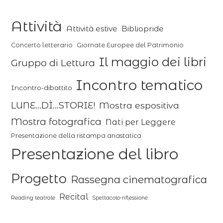
Attività
Attività estive
Bibliopride
Concerto letterario
Giornate Europee del Patrimonio
Il maggio dei libri
Gruppo di Lettura
Incontro tematico
Incontro-dibattito
LUNE...DÌ...STORIE!
Mostra espositiva
Mostra fotografica
Nati per Leggere
Presentazione della ristampa anastatica
Presentazione del libro
Progetto
Rassegna cinematografica
Recital
Reading teatrale
Spettacolo-riflessione