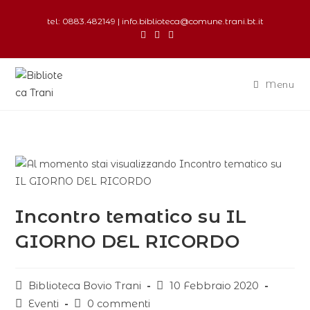
tel: 0883.482149 | info.biblioteca@comune.trani.bt.it
Menu
Incontro tematico su IL
GIORNO DEL RICORDO
Biblioteca Bovio Trani
10 Febbraio 2020
Eventi
0 commenti