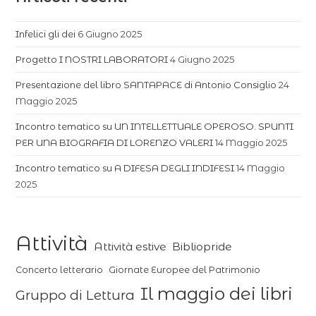
Infelici gli dei
6 Giugno 2025
Progetto I NOSTRI LABORATORI
4 Giugno 2025
Presentazione del libro SANTAPACE di Antonio Consiglio
24
Maggio 2025
Incontro tematico su UN INTELLETTUALE OPEROSO. SPUNTI
PER UNA BIOGRAFIA DI LORENZO VALERI
14 Maggio 2025
Incontro tematico su A DIFESA DEGLI INDIFESI
14 Maggio
2025
Attività
Attività estive
Bibliopride
Concerto letterario
Giornate Europee del Patrimonio
Il maggio dei libri
Gruppo di Lettura