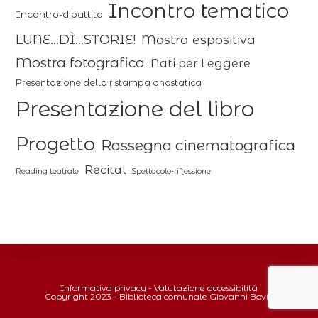
Incontro tematico
Incontro-dibattito
LUNE...DÌ...STORIE!
Mostra espositiva
Mostra fotografica
Nati per Leggere
Presentazione della ristampa anastatica
Presentazione del libro
Progetto
Rassegna cinematografica
Recital
Reading teatrale
Spettacolo-riflessione
Informativa privacy
-
Valutazione accessibilità
Copyright 2023 - Biblioteca comunale Giovanni Bovio