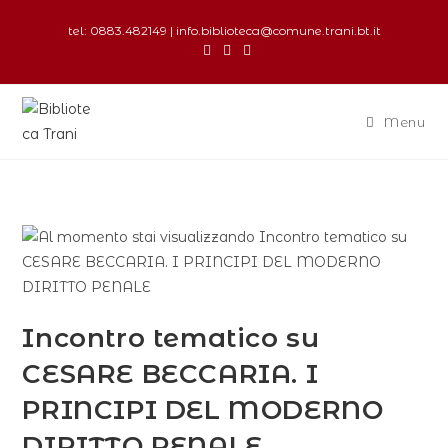
tel: 0883.482149 | info.biblioteca@comune.trani.bt.it
Menu
Incontro tematico su
CESARE BECCARIA. I
PRINCIPI DEL MODERNO
DIRITTO PENALE