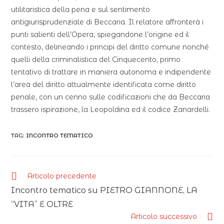
utilitaristica della pena e sul sentimento
antigiurisprudenziale di Beccaria. Il relatore affronterà i
punti salienti dell’Opera, spiegandone l’origine ed il
contesto, delineando i principi del diritto comune nonché
quelli della criminalistica del Cinquecento, primo
tentativo di trattare in maniera autonoma e indipendente
l’area del diritto attualmente identificata come diritto
penale, con un cenno sulle codificazioni che da Beccaria
trassero ispirazione, la Leopoldina ed il codice Zanardelli.
TAG:
INCONTRO TEMATICO
Articolo precedente
Incontro tematico su PIETRO GIANNONE, LA
“VITA” E OLTRE
Articolo successivo