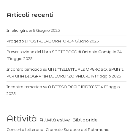
Articoli recenti
Infelici gli dei
6 Giugno 2025
Progetto I NOSTRI LABORATORI
4 Giugno 2025
Presentazione del libro SANTAPACE di Antonio Consiglio
24
Maggio 2025
Incontro tematico su UN INTELLETTUALE OPEROSO. SPUNTI
PER UNA BIOGRAFIA DI LORENZO VALERI
14 Maggio 2025
Incontro tematico su A DIFESA DEGLI INDIFESI
14 Maggio
2025
Attività
Attività estive
Bibliopride
Concerto letterario
Giornate Europee del Patrimonio