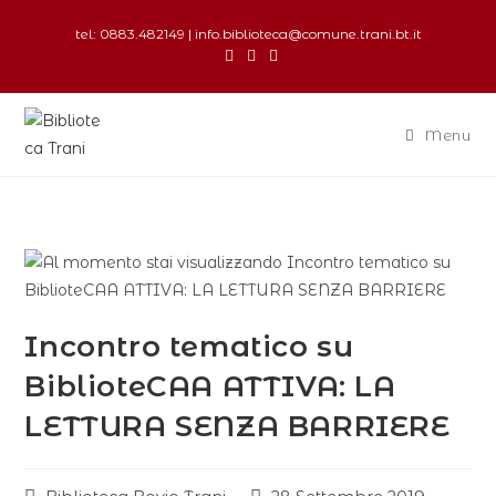
tel: 0883.482149 | info.biblioteca@comune.trani.bt.it
Menu
Incontro tematico su
BiblioteCAA ATTIVA: LA
LETTURA SENZA BARRIERE