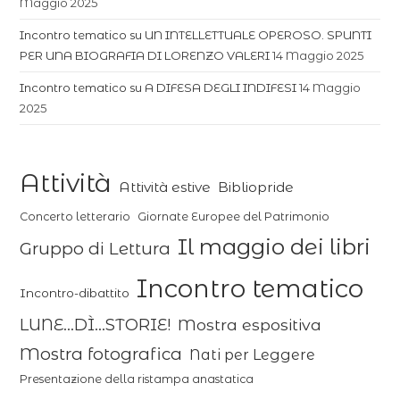
Maggio 2025
Incontro tematico su UN INTELLETTUALE OPEROSO. SPUNTI
PER UNA BIOGRAFIA DI LORENZO VALERI
14 Maggio 2025
Incontro tematico su A DIFESA DEGLI INDIFESI
14 Maggio
2025
Attività
Attività estive
Bibliopride
Concerto letterario
Giornate Europee del Patrimonio
Il maggio dei libri
Gruppo di Lettura
Incontro tematico
Incontro-dibattito
LUNE...DÌ...STORIE!
Mostra espositiva
Mostra fotografica
Nati per Leggere
Presentazione della ristampa anastatica