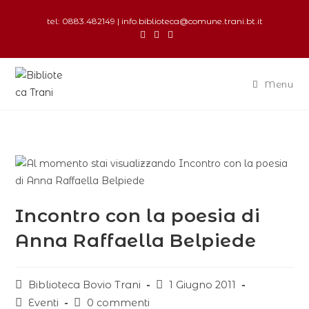
tel: 0883.482149 | info.biblioteca@comune.trani.bt.it
Menu
Incontro con la poesia di
Anna Raffaella Belpiede
Biblioteca Bovio Trani
1 Giugno 2011
Eventi
0 commenti