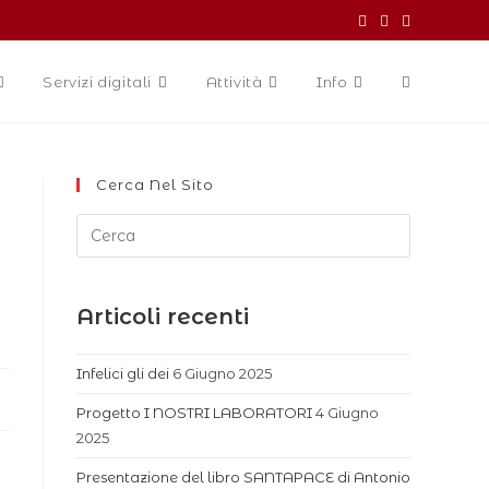
Servizi digitali
Attività
Info
Cerca Nel Sito
Articoli recenti
Infelici gli dei
6 Giugno 2025
Progetto I NOSTRI LABORATORI
4 Giugno
2025
Presentazione del libro SANTAPACE di Antonio