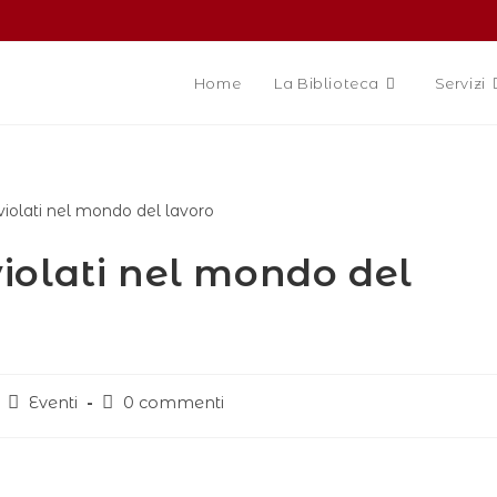
Home
La Biblioteca
Servizi
 violati nel mondo del
Eventi
0 commenti