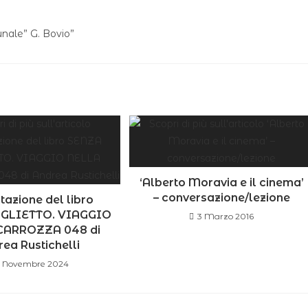
nale” G. Bovio”
‘Alberto Moravia e il cinema’
– conversazione/lezione
tazione del libro
GLIETTO. VIAGGIO
3 Marzo 2016
CARROZZA 048 di
ea Rustichelli
9 Novembre 2024