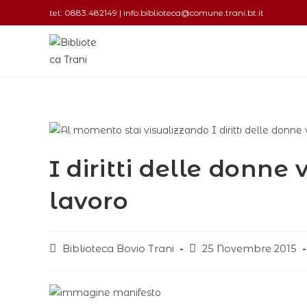
tel: 0883.482149 | info.biblioteca@comune.trani.bt.it
I diritti delle donne
lavoro
Biblioteca Bovio Trani
25 Novembre 2015