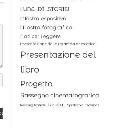
LUNE...DÌ...STORIE!
Mostra espositiva
Mostra fotografica
Nati per Leggere
Presentazione della ristampa anastatica
Presentazione del
libro
Progetto
Rassegna cinematografica
Recital
Reading teatrale
Spettacolo-riflessione