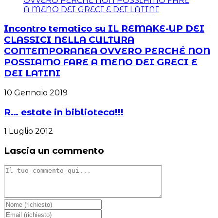
Incontro tematico su IL REMAKE-UP DEI
CLASSICI NELLA CULTURA
CONTEMPORANEA OVVERO PERCHÉ NON
POSSIAMO FARE A MENO DEI GRECI E
DEI LATINI
10 Gennaio 2019
R… estate in biblioteca!!!
1 Luglio 2012
Lascia un commento
Commento
Inserisci
il
Inserisci