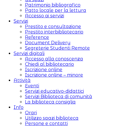
Patrimonio bibliografico
Patto locale per la lettura
Accesso ai servizi
Servizi
Prestito e consultazione
Prestito interbibliotecario
Reference
Document Delivery
Segreterie Studenti Remote
Servizi digitali
Accesso alla conoscenza
Chiedi al bibliotecario
Iscrizione online
Iscrizione online – minore
Attività
Eventi
Servizi educativo-didattici
Servizi Biblioteca di comunità
La biblioteca consiglia
Info
Orari
Utilizzo spazi biblioteca
Persone e contatti