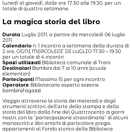
lunedì al giovedì, dalle ore 17:30 alle 19:30, per un
totale di quattro settimane.
La magica storia del libro
Durata
Luglio 2011, a partire da mercoledì 06 luglio
2011
Calendario
n. 1 incontro a settimana della durata di
2 ore, OGNI MERCOLEDI’ DI LUGLIO 17.30 – 19.30
per un totale di 4 incontri
Spazi utilizzati
Biblioteca comunale di Trani
Destinatari
Bambini dai 7 ai 10 anni (scuole
elementari)
Partecipanti
Massimo 15 per ogni incontro
Operatore
Bibliotecario esperto sezione
bambini/ragazzi
Viaggio attraverso la storia dei materiali e degli
strumenti scrittori, dell’arte della stampa e della
storia del libro dalla fine del Quattrocento ai giorni
nostri, con la “partecipazione straordinaria” di alcuni
manoscritti e libri antichi di particolare pregio
appartenenti al Fondo storico della Biblioteca