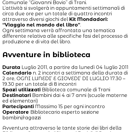
Comunale “Giovanni Bovio” di Trani.
L’attività si svolgerà in appuntamenti settimanali di
circa due ore per un totale di quattro incontri
attraverso diversi giochi del
Kit Mondadori:
“Viaggio nel mondo del libro”
.
Ogni settimana verrà affrontata una tematica
differente relativa alle specifiche fasi del processo di
produzione e di vita del libro.
Avventure in biblioteca
Durata
Luglio 2011, a partire da lunedì 04 luglio 2011
Calendario
n. 2 incontri a settimana della durata di
2 ore, OGNI LUNEDI’ E GIOVEDI’ DI LUGLIO 17.30 –
19.30 per un totale di 8 incontri
Spazi utilizzati
Biblioteca comunale di Trani
Destinatari
Bambini dai 4 ai 7 anni (scuole materne
ed elementari)
Partecipanti
Massimo 15 per ogni incontro
Operatore
Bibliotecario esperto sezione
bambini/ragazzi
Avventura attraverso le tante storie dei libri della