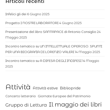
Articoli recenti
Infelici gli dei
6 Giugno 2025
Progetto I NOSTRI LABORATORI
4 Giugno 2025
Presentazione del libro SANTAPACE di Antonio Consiglio
24
Maggio 2025
Incontro tematico su UN INTELLETTUALE OPEROSO. SPUNTI
PER UNA BIOGRAFIA DI LORENZO VALERI
14 Maggio 2025
Incontro tematico su A DIFESA DEGLI INDIFESI
14 Maggio
2025
Attività
Attività estive
Bibliopride
Concerto letterario
Giornate Europee del Patrimonio
Il maggio dei libri
Gruppo di Lettura