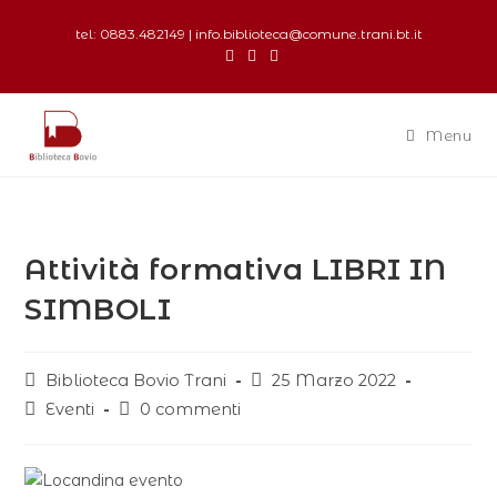
tel: 0883.482149 | info.biblioteca@comune.trani.bt.it
Menu
Attività formativa LIBRI IN
SIMBOLI
Biblioteca Bovio Trani
25 Marzo 2022
Eventi
0 commenti