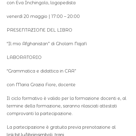
con Eva Inchingolo, logopedista
venerdì 20 maggio | 17:00 – 20:00
PRESENTAZIONE DEL LIBRO
“Il mio Afghanistan” di Gholam Najafi
LABORATORIO
“Grammatica e didattica in CAA”
con Maria Grazia Fiore, docente
Il ciclo formativo è valido per la formazione docenti e, al
termine della formazione, saranno rilasciati attestati
comprovanti la partecipazione.
La partecipazione è gratuita previa prenotazione al
link:
bit.ly/libriinsimboli_
trani