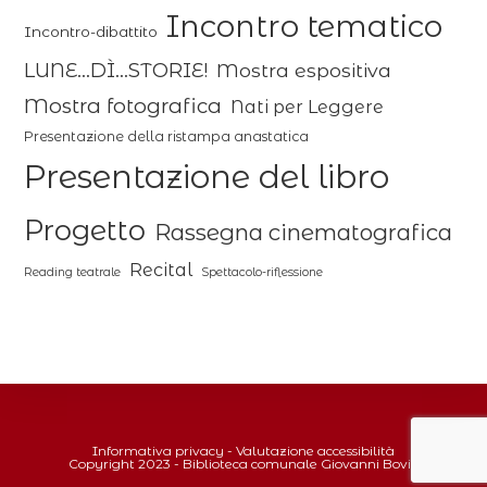
Incontro tematico
Incontro-dibattito
LUNE...DÌ...STORIE!
Mostra espositiva
Mostra fotografica
Nati per Leggere
Presentazione della ristampa anastatica
Presentazione del libro
Progetto
Rassegna cinematografica
Recital
Reading teatrale
Spettacolo-riflessione
Informativa privacy
-
Valutazione accessibilità
Copyright 2023 - Biblioteca comunale Giovanni Bovio