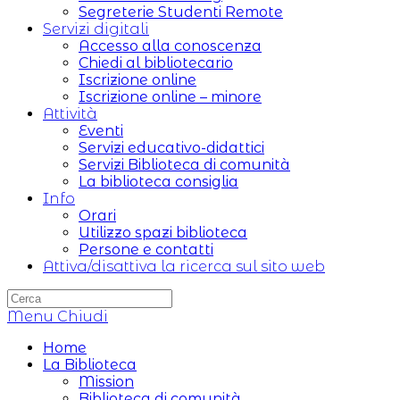
Segreterie Studenti Remote
Servizi digitali
Accesso alla conoscenza
Chiedi al bibliotecario
Iscrizione online
Iscrizione online – minore
Attività
Eventi
Servizi educativo-didattici
Servizi Biblioteca di comunità
La biblioteca consiglia
Info
Orari
Utilizzo spazi biblioteca
Persone e contatti
Attiva/disattiva la ricerca sul sito web
Menu
Chiudi
Home
La Biblioteca
Mission
Biblioteca di comunità