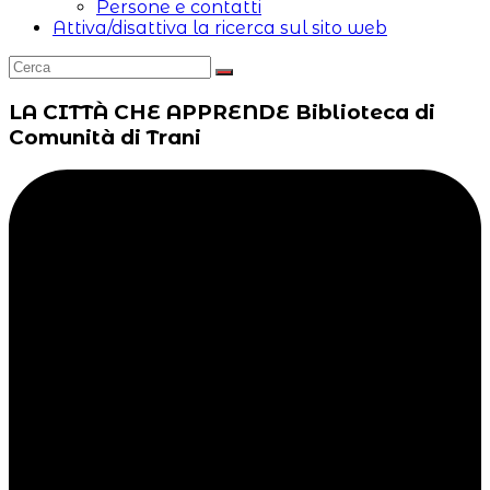
Persone e contatti
Attiva/disattiva la ricerca sul sito web
LA CITTÀ CHE APPRENDE
Biblioteca di
Comunità di Trani