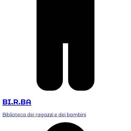
BI.R.BA
Biblioteca dei ragazzi e dei bambini