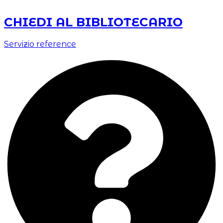
CHIEDI AL BIBLIOTECARIO
Servizio reference