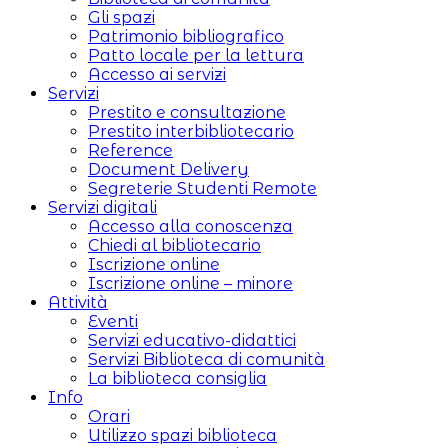
Gli spazi
Patrimonio bibliografico
Patto locale per la lettura
Accesso ai servizi
Servizi
Prestito e consultazione
Prestito interbibliotecario
Reference
Document Delivery
Segreterie Studenti Remote
Servizi digitali
Accesso alla conoscenza
Chiedi al bibliotecario
Iscrizione online
Iscrizione online – minore
Attività
Eventi
Servizi educativo-didattici
Servizi Biblioteca di comunità
La biblioteca consiglia
Info
Orari
Utilizzo spazi biblioteca