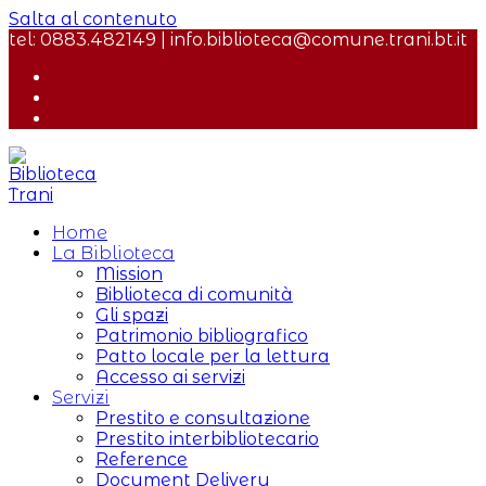
Salta al contenuto
tel: 0883.482149 | info.biblioteca@comune.trani.bt.it
Home
La Biblioteca
Mission
Biblioteca di comunità
Gli spazi
Patrimonio bibliografico
Patto locale per la lettura
Accesso ai servizi
Servizi
Prestito e consultazione
Prestito interbibliotecario
Reference
Document Delivery