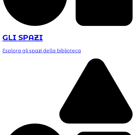
GLI SPAZI
Esplora gli spazi della biblioteca